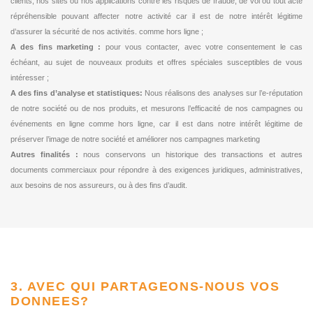
clients, nos sites ou nos applications contre les risques de fraude, de vol ou tout acte
répréhensible pouvant affecter notre activité car il est de notre intérêt légitime
d’assurer la sécurité de nos activités. comme hors ligne ;
A des fins marketing :
pour vous contacter, avec votre consentement le cas
échéant, au sujet de nouveaux produits et offres spéciales susceptibles de vous
intéresser ;
A des fins d’analyse et statistiques:
Nous réalisons des analyses sur l’e-réputation
de notre société ou de nos produits, et mesurons l’efficacité de nos campagnes ou
événements en ligne comme hors ligne, car il est dans notre intérêt légitime de
préserver l’image de notre société et améliorer nos campagnes marketing
Autres finalités :
nous conservons un historique des transactions et autres
documents commerciaux pour répondre à des exigences juridiques, administratives,
aux besoins de nos assureurs, ou à des fins d’audit.
3. AVEC QUI PARTAGEONS-NOUS VOS
DONNEES?