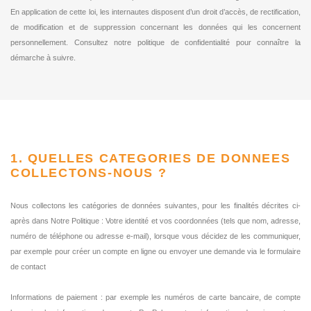
En application de cette loi, les internautes disposent d’un droit d’accès, de rectification,
de modification et de suppression concernant les données qui les concernent
personnellement. Consultez notre politique de confidentialité pour connaître la
démarche à suivre.
1. QUELLES CATEGORIES DE DONNEES
COLLECTONS-NOUS ?
Nous collectons les catégories de données suivantes, pour les finalités décrites ci-
après dans Notre Politique : Votre identité et vos coordonnées (tels que nom, adresse,
numéro de téléphone ou adresse e-mail), lorsque vous décidez de les communiquer,
par exemple pour créer un compte en ligne ou envoyer une demande via le formulaire
de contact
Informations de paiement : par exemple les numéros de carte bancaire, de compte