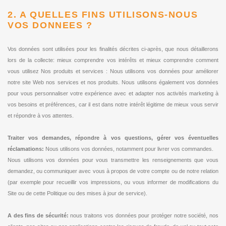
2. A QUELLES FINS UTILISONS-NOUS
VOS DONNEES ?
Vos données sont utilisées pour les finalités décrites ci-après, que nous détaillerons
lors de la collecte: mieux comprendre vos intérêts et mieux comprendre comment
vous utilisez Nos produits et services : Nous utilisons vos données pour améliorer
notre site Web nos services et nos produits. Nous utilisons également vos données
pour vous personnaliser votre expérience avec et adapter nos activités marketing à
vos besoins et préférences, car il est dans notre intérêt légitime de mieux vous servir
et répondre à vos attentes.
Traiter vos demandes, répondre à vos questions, gérer vos éventuelles
réclamations:
Nous utilisons vos données, notamment pour livrer vos commandes.
Nous utilisons vos données pour vous transmettre les renseignements que vous
demandez, ou communiquer avec vous à propos de votre compte ou de notre relation
(par exemple pour recueillir vos impressions, ou vous informer de modifications du
Site ou de cette Politique ou des mises à jour de service).
A des fins de sécurité:
nous traitons vos données pour protéger notre société, nos