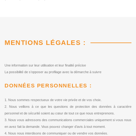
MENTIONS LÉGALES :
Une information sur leur utilisation et leur finalité précise
La possibilité de s’opposer au profilage avec la démarche à suivre
DONNÉES PERSONNELLES :
1. Nous sommes respectueux de votre vie privée et de vos choix.
2. Nous veillons à ce que les questions de protection des données à caractère
personnel et de sécurité soient au cœur de tout ce que nous entreprenons.
3. Nous vous adressons des communications commerciales uniquement si vous nous
en avez fait la demande. Vous pouvez changer d’avis à tout moment.
4. Nous nous interdisons de communiquer ou de vendre vos données.