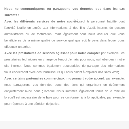
Nous ne communiquons ou partageons vos données que dans les cas
suivants :
Avec les différents services de notre société:
seul le personnel habilité dont
l’activité justifie un accès aux informations, à des fins d’audit interne, de gestion
administrative ou de facturation, mais également pour nous assurer que vous
bénéficierez de la même qualité de service quel que soit le pays dans lequel vous
effectuez un achat.
Avec les prestataires de services agissant pour notre compte:
par exemple, les
prestataires techniques en charge de l’envoi d’emails pour nous, ou hébergeant notre
site internet. Nous sommes également susceptibles de partager des informations
vous concernant avec des fournisseurs qui nous aident à exploiter nos sites Web;
Avec certains partenaires commerciaux, moyennant votre accord:
par exemple,
nous partagerons vos données avec des tiers qui organisent un évènement
conjointement avec nous ; lorsque Nous sommes légalement tenus de le faire ou
lorsqu’il est nécessaire de le faire pour se conformer à la loi applicable: par exemple
pour répondre à une décision de justice.