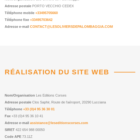
Adresse postale
PORTO VECCHIO CEDEX
Téléphone mobile
+33495705660
Téléphone fixe
+33495703642
Adresse e-mail
CONTACT@LESOLIVIERSDEPALOMBAGGIA.COM
RÉALISATION DU SITE WEB
Nom/Organisation
Les Editions Corses
Adresse postale
Clos Saphir, Route de l’aéroport, 20290 Lucciana
Téléphone
+33 (0)4 95 36 30 01
Fax
+33 (0)4 95 36 10 41
Adresse e-mail
assistance@leseditionscorses.com
SIRET
422 654 988 00050
Code APE
73.11Z