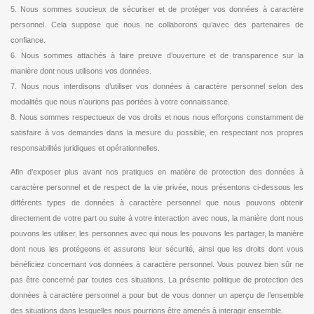
5. Nous sommes soucieux de sécuriser et de protéger vos données à caractère
personnel. Cela suppose que nous ne collaborons qu’avec des partenaires de
confiance.
6. Nous sommes attachés à faire preuve d’ouverture et de transparence sur la
manière dont nous utilisons vos données.
7. Nous nous interdisons d’utiliser vos données à caractère personnel selon des
modalités que nous n’aurions pas portées à votre connaissance.
8. Nous sommes respectueux de vos droits et nous nous efforçons constamment de
satisfaire à vos demandes dans la mesure du possible, en respectant nos propres
responsabilités juridiques et opérationnelles.
Afin d’exposer plus avant nos pratiques en matière de protection des données à
caractère personnel et de respect de la vie privée, nous présentons ci-dessous les
différents types de données à caractère personnel que nous pouvons obtenir
directement de votre part ou suite à votre interaction avec nous, la manière dont nous
pouvons les utiliser, les personnes avec qui nous les pouvons les partager, la manière
dont nous les protégeons et assurons leur sécurité, ainsi que les droits dont vous
bénéficiez concernant vos données à caractère personnel. Vous pouvez bien sûr ne
pas être concerné par toutes ces situations. La présente politique de protection des
données à caractère personnel a pour but de vous donner un aperçu de l’ensemble
des situations dans lesquelles nous pourrions être amenés à interagir ensemble.