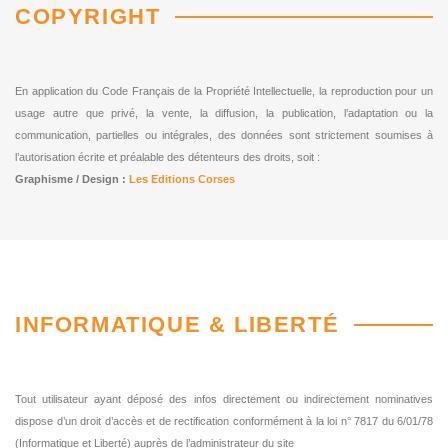
COPYRIGHT
En application du Code Français de la Propriété Intellectuelle, la reproduction pour un
usage autre que privé, la vente, la diffusion, la publication, l’adaptation ou la
communication, partielles ou intégrales, des données sont strictement soumises à
l’autorisation écrite et préalable des détenteurs des droits, soit :
Graphisme / Design :
Les Editions Corses
INFORMATIQUE & LIBERTÉ
Tout utilisateur ayant déposé des infos directement ou indirectement nominatives
dispose d’un droit d’accès et de rectification conformément à la loi n° 7817 du 6/01/78
(Informatique et Liberté) auprès de l’administrateur du site