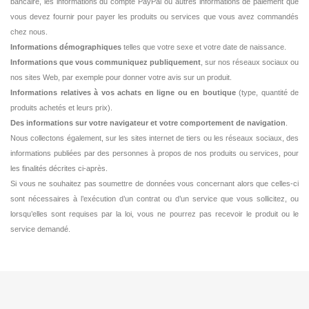
bancaire, les informations du compte PayPal ou autres informations de paiement que
vous devez fournir pour payer les produits ou services que vous avez commandés
chez nous.
Informations démographiques
telles que votre sexe et votre date de naissance.
Informations que vous communiquez publiquement
, sur nos réseaux sociaux ou
nos sites Web, par exemple pour donner votre avis sur un produit.
Informations relatives à vos achats en ligne ou en boutique
(type, quantité de
produits achetés et leurs prix).
Des informations sur votre navigateur et votre comportement de navigation
.
Nous collectons également, sur les sites internet de tiers ou les réseaux sociaux, des
informations publiées par des personnes à propos de nos produits ou services, pour
les finalités décrites ci-après.
Si vous ne souhaitez pas soumettre de données vous concernant alors que celles-ci
sont nécessaires à l’exécution d’un contrat ou d’un service que vous sollicitez, ou
lorsqu’elles sont requises par la loi, vous ne pourrez pas recevoir le produit ou le
service demandé.