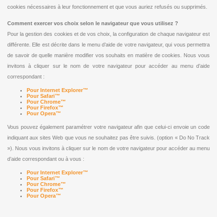
cookies nécessaires à leur fonctionnement et que vous auriez refusés ou supprimés.
Comment exercer vos choix selon le navigateur que vous utilisez ?
Pour la gestion des cookies et de vos choix, la configuration de chaque navigateur est
différente. Elle est décrite dans le menu d’aide de votre navigateur, qui vous permettra
de savoir de quelle manière modifier vos souhaits en matière de cookies. Nous vous
invitons à cliquer sur le nom de votre navigateur pour accéder au menu d’aide
correspondant :
Pour Internet Explorer™
Pour Safari™
Pour Chrome™
Pour Firefox™
Pour Opera™
Vous pouvez également paramétrer votre navigateur afin que celui-ci envoie un code
indiquant aux sites Web que vous ne souhaitez pas être suivis. (option « Do No Track
»). Nous vous invitons à cliquer sur le nom de votre navigateur pour accéder au menu
d’aide correspondant ou à vous :
Pour Internet Explorer™
Pour Safari™
Pour Chrome™
Pour Firefox™
Pour Opera™