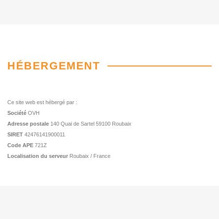
HÉBERGEMENT
Ce site web est hébergé par :
Société
OVH
Adresse postale
140 Quai de Sartel 59100 Roubaix
SIRET
42476141900011
Code APE
721Z
Localisation du serveur
Roubaix / France