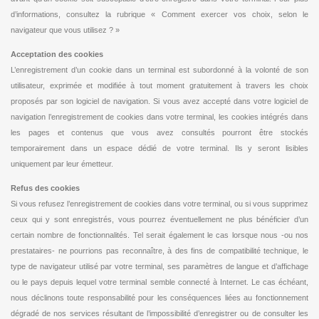
d’informations, consultez la rubrique « Comment exercer vos choix, selon le
navigateur que vous utilisez ? »
Acceptation des cookies
L’enregistrement d’un cookie dans un terminal est subordonné à la volonté de son
utilisateur, exprimée et modifiée à tout moment gratuitement à travers les choix
proposés par son logiciel de navigation. Si vous avez accepté dans votre logiciel de
navigation l’enregistrement de cookies dans votre terminal, les cookies intégrés dans
les pages et contenus que vous avez consultés pourront être stockés
temporairement dans un espace dédié de votre terminal. Ils y seront lisibles
uniquement par leur émetteur.
Refus des cookies
Si vous refusez l’enregistrement de cookies dans votre terminal, ou si vous supprimez
ceux qui y sont enregistrés, vous pourrez éventuellement ne plus bénéficier d’un
certain nombre de fonctionnalités. Tel serait également le cas lorsque nous -ou nos
prestataires- ne pourrions pas reconnaître, à des fins de compatibilité technique, le
type de navigateur utilisé par votre terminal, ses paramètres de langue et d’affichage
ou le pays depuis lequel votre terminal semble connecté à Internet. Le cas échéant,
nous déclinons toute responsabilité pour les conséquences liées au fonctionnement
dégradé de nos services résultant de l’impossibilité d’enregistrer ou de consulter les