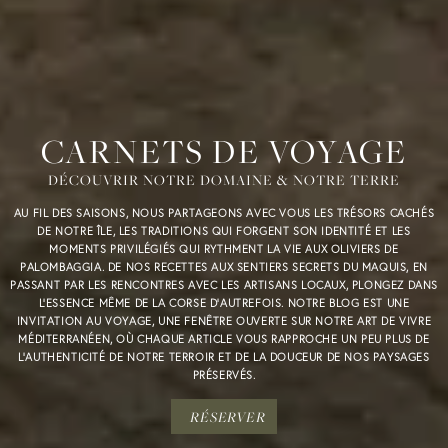
CARNETS DE VOYAGE
DÉCOUVRIR NOTRE DOMAINE & NOTRE TERRE
AU FIL DES SAISONS, NOUS PARTAGEONS AVEC VOUS LES TRÉSORS CACHÉS
DE NOTRE ÎLE, LES TRADITIONS QUI FORGENT SON IDENTITÉ ET LES
MOMENTS PRIVILÉGIÉS QUI RYTHMENT LA VIE AUX OLIVIERS DE
PALOMBAGGIA. DE NOS RECETTES AUX SENTIERS SECRETS DU MAQUIS, EN
PASSANT PAR LES RENCONTRES AVEC LES ARTISANS LOCAUX, PLONGEZ DANS
L'ESSENCE MÊME DE LA CORSE D'AUTREFOIS. NOTRE BLOG EST UNE
INVITATION AU VOYAGE, UNE FENÊTRE OUVERTE SUR NOTRE ART DE VIVRE
MÉDITERRANÉEN, OÙ CHAQUE ARTICLE VOUS RAPPROCHE UN PEU PLUS DE
RÉSERVE
L'AUTHENTICITÉ DE NOTRE TERROIR ET DE LA DOUCEUR DE NOS PAYSAGES
PRÉSERVÉS.
RÉSERVER