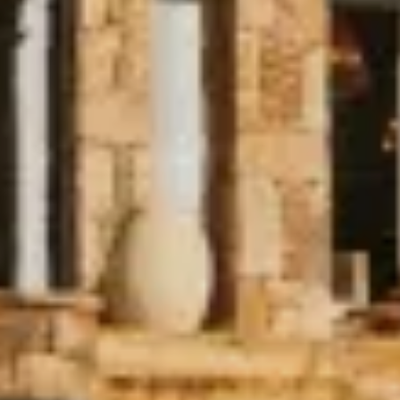
BLOG
BLOG