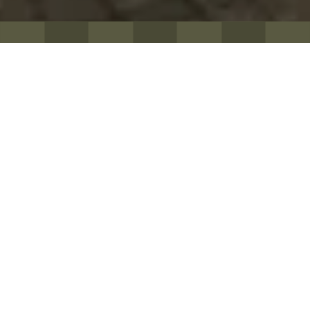
NOTRE BROCCIU DE CORSE
AOP & LE SAVOIR-FAIRE
FAMILIAL DE NOTRE FERME
CASA DI PETRA
UN TERROIR D’EXCEPTION AU CŒUR DE LA CORSE DU
SUD