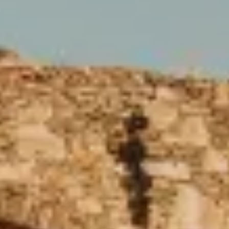
& BIEN
ÊTRE
CONCIE