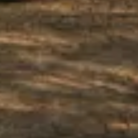
OFFRES
BONS
CADEAUX
0