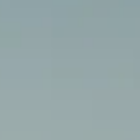
GASTRO
EVENEM
SPORT