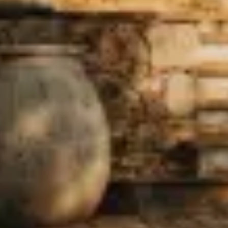
OFFRES
& BONS
CADEAU
NOS