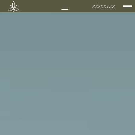
ACCUEIL
FR
EN
RÉSERVER
DOMAIN
BERGERI